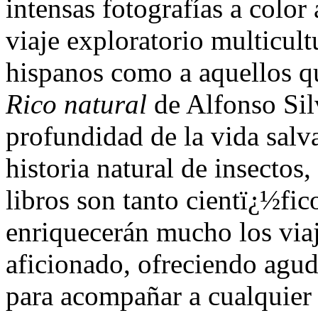
intensas fotografías a color
viaje exploratorio multicultu
hispanos como a aquellos qu
Rico natural
de Alfonso Sil
profundidad de la vida salva
historia natural de insectos,
libros son tanto cientï¿½fi
enriquecerán mucho los viaj
aficionado, ofreciendo aguda
para acompañar a cualquier