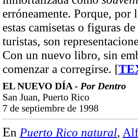
erróneamente. Porque, por l
estas camisetas o figuras de
turistas, son representacio
Con un nuevo libro, sin em
comenzar a corregirse. [
TE
EL NUEVO DÍA -
Por Dentro
San Juan, Puerto Rico
7 de septiembre de 1998
E
n
Puerto Rico natural
,
Al