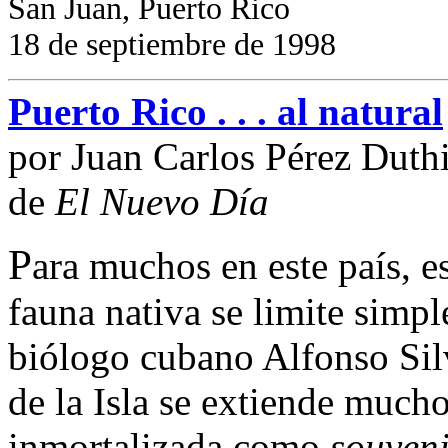
San Juan, Puerto Rico
18 de septiembre de 1998
Puerto Rico . . . al natural
por Juan Carlos Pérez Duth
de
El Nuevo Día
P
ara muchos en este país, e
fauna nativa se limite simpl
biólogo cubano Alfonso Silv
de la Isla se extiende mucho
inmortalizada como
souven