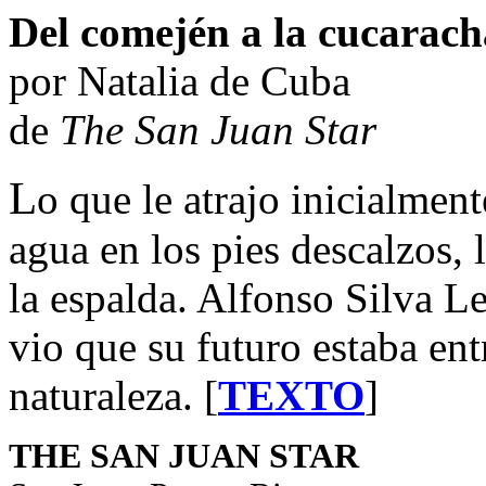
Del comején a la cucarach
por Natalia de Cuba
de
The San Juan Star
L
o que le atrajo inicialment
agua en los pies descalzos, l
la espalda. Alfonso Silva L
vio que su futuro estaba entr
naturaleza. [
TEXTO
]
THE SAN JUAN STAR