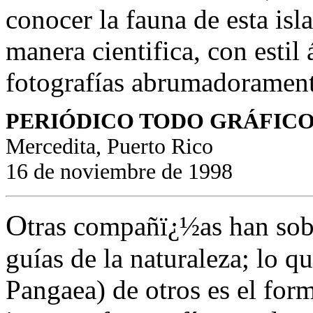
conocer la fauna de esta isl
manera cientifica, con estil
fotografías abrumadoramente
PERIÓDICO TODO GRÁFIC
Mercedita, Puerto Rico
16 de noviembre de 1998
O
tras compañï¿½as han sobr
guías de la naturaleza; lo qu
Pangaea) de otros es el form