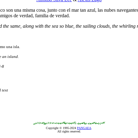
co son una misma cosa, junto con el mar tan azul, las nubes navegantes, l
 amigos de verdad, familia de verdad.
 the same, along with the sea so blue, the sailing clouds, the whirling 
R
omo una isla.
e an island.
4-8
 text
Copyright © 1995-2024
PANGAEA
.
All rights reserved.