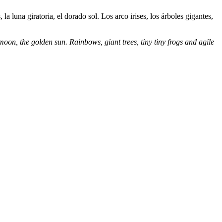
a luna giratoria, el dorado sol. Los arco irises, los árboles gigantes,
moon, the golden sun. Rainbows, giant trees, tiny tiny frogs and agile