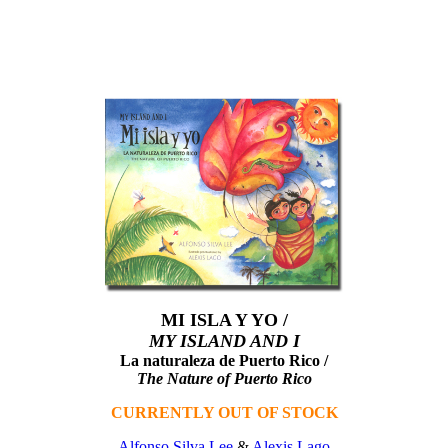
MI ISLA Y YO /
MY ISLAND AND I
La naturaleza de Puerto Rico /
The Nature of Puerto Rico
CURRENTLY OUT OF STOCK
Alfonso Silva Lee
&
Alexis Lago